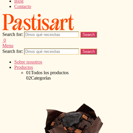
Blog
Contacto
Search for:
0
Menu
Search for:
Sobre nosotros
Productos
01
Todos los productos
02
Categorías