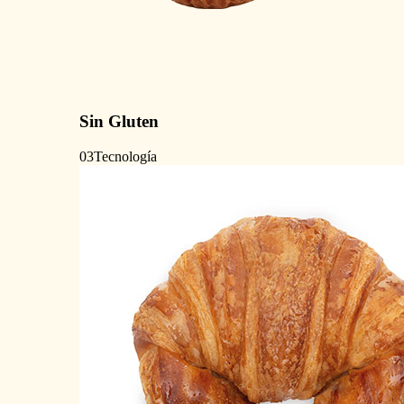
Sin Gluten
03
Tecnología