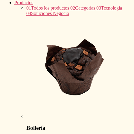
Productos
01
Todos los productos
02
Categorías
03
Tecnología
04
Soluciones Negocio
Bollería