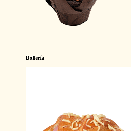
Bollería