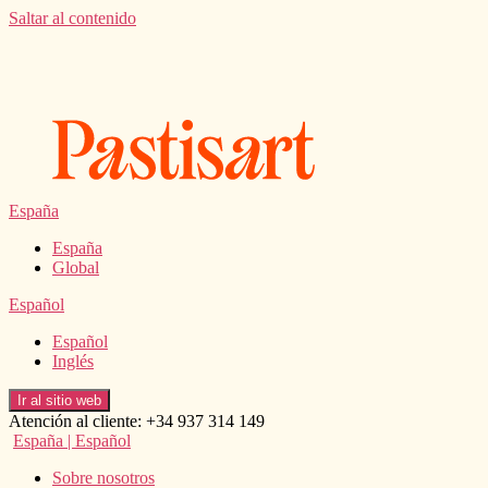
Saltar al contenido
España
España
Global
Español
Español
Inglés
Ir al sitio web
Atención al cliente: +34 937 314 149
España | Español
Sobre nosotros