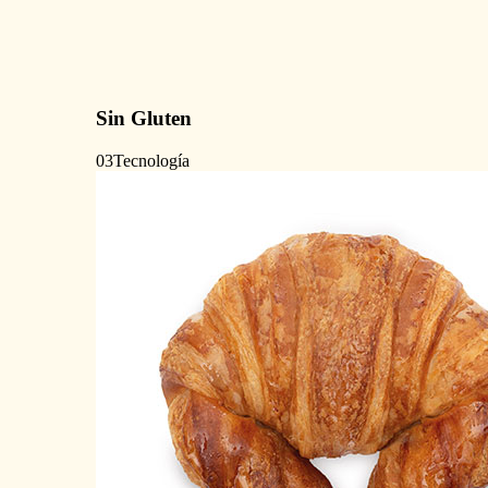
Sin Gluten
03
Tecnología