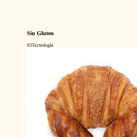
Sin Gluten
03
Tecnología